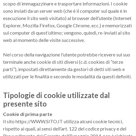
scopo di immagazzinare e trasportare informazioni. I cookie
sono inviati da un server web (che è il computer sul quale è in
esecuzione il sito web visitato) al browser dell’utente (Internet
Explorer, Mozilla Firefox, Google Chrome, ecc.) e memorizzati
sul computer di quest’ultimo; vengono, quindi, re-inviati al sito
web al momento delle visite successive.
Nel corso della navigazione l’utente potrebbe ricevere sul suo
terminale anche cookie di siti diversi (c.d. cookies di “terze
parti”), impostati direttamente da gestori di detti siti web e
utilizzati per le finalità e secondo le modalità da questi definiti.
Tipologie di cookie utilizzate dal
presente sito
Cookie di prima parte
Il sito https://WWW.SITO.IT utilizza alcuni cookie tecnici,
rispetto ai quali, ai sensi dell’art. 122 del codice privacy e del
Provvedimento del Garante dell’8 maggio 2014, non è richiesto