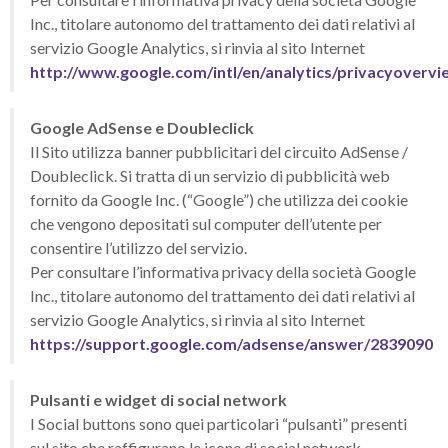
Inc., titolare autonomo del trattamento dei dati relativi al
servizio Google Analytics, si rinvia al sito Internet
http://www.google.com/intl/en/analytics/privacyovervi
Google AdSense e Doubleclick
Il Sito utilizza banner pubblicitari del circuito AdSense /
Doubleclick. Si tratta di un servizio di pubblicità web
fornito da Google Inc. (“Google”) che utilizza dei cookie
che vengono depositati sul computer dell’utente per
consentire l’utilizzo del servizio.
Per consultare l’informativa privacy della società Google
Inc., titolare autonomo del trattamento dei dati relativi al
servizio Google Analytics, si rinvia al sito Internet
https://support.google.com/adsense/answer/2839090
Pulsanti e widget di social network
I Social buttons sono quei particolari “pulsanti” presenti
sul sito che raffigurano le icone di social network