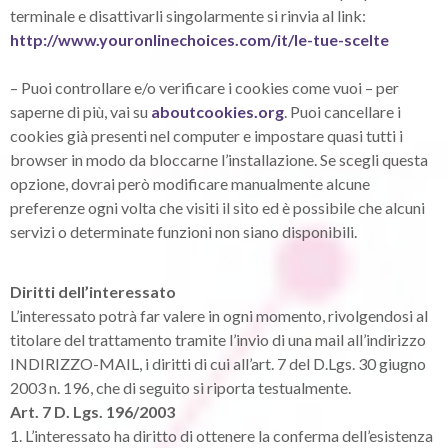
terminale e disattivarli singolarmente si rinvia al link:
http://www.youronlinechoices.com/it/le-tue-scelte
– Puoi controllare e/o verificare i cookies come vuoi – per
saperne di più, vai su
aboutcookies.org
. Puoi cancellare i
cookies già presenti nel computer e impostare quasi tutti i
browser in modo da bloccarne l’installazione. Se scegli questa
opzione, dovrai però modificare manualmente alcune
preferenze ogni volta che visiti il sito ed è possibile che alcuni
servizi o determinate funzioni non siano disponibili.
Diritti dell’interessato
L’interessato potrà far valere in ogni momento, rivolgendosi al
titolare del trattamento tramite l’invio di una mail all’indirizzo
INDIRIZZO-MAIL, i diritti di cui all’art. 7 del D.Lgs. 30 giugno
2003 n. 196, che di seguito si riporta testualmente.
Art. 7 D. Lgs. 196/2003
1. L’interessato ha diritto di ottenere la conferma dell’esistenza